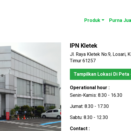
Produk
Purna Jua
IPN Kletek
Jl. Raya Kletek No.9, Losari, 
Timur 61257
Tampilkan Lokasi Di Peta 
Operational hour :
Senin-Kamis: 8.30 - 16.30
Jumat: 8.30 - 17.30
Sabtu: 8.30 - 12.30
Contact :