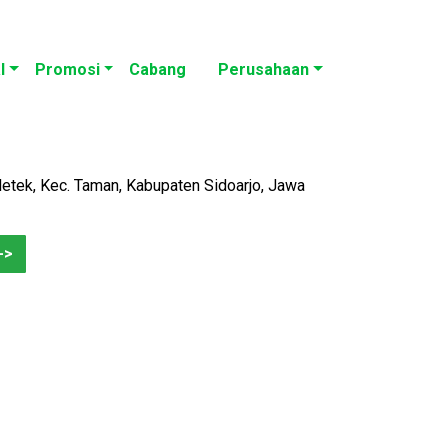
l
Promosi
Cabang
Perusahaan
Kletek, Kec. Taman, Kabupaten Sidoarjo, Jawa
->