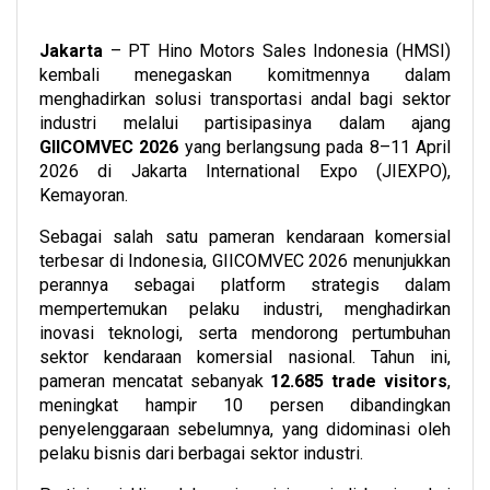
Jakarta
– PT Hino Motors Sales Indonesia (HMSI)
kembali menegaskan komitmennya dalam
menghadirkan solusi transportasi andal bagi sektor
industri melalui partisipasinya dalam ajang
GIICOMVEC 2026
yang berlangsung pada 8–11 April
2026 di Jakarta International Expo (JIEXPO),
Kemayoran.
Sebagai salah satu pameran kendaraan komersial
terbesar di Indonesia, GIICOMVEC 2026 menunjukkan
perannya sebagai platform strategis dalam
mempertemukan pelaku industri, menghadirkan
inovasi teknologi, serta mendorong pertumbuhan
sektor kendaraan komersial nasional. Tahun ini,
pameran mencatat sebanyak
12.685 trade visitors
,
meningkat hampir 10 persen dibandingkan
penyelenggaraan sebelumnya, yang didominasi oleh
pelaku bisnis dari berbagai sektor industri.